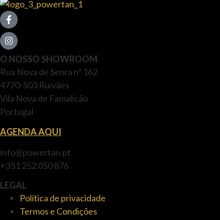
O NOSSO SHOWROOM
Rua Nova de Senra nº 162
4770-503 Ruivães
Vila Nova de Famalicão
Portugal
AGENDA AQUI
info@powertan.pt
+351 252 050 876
LEGAL
Política de privacidade
Termos e Condições