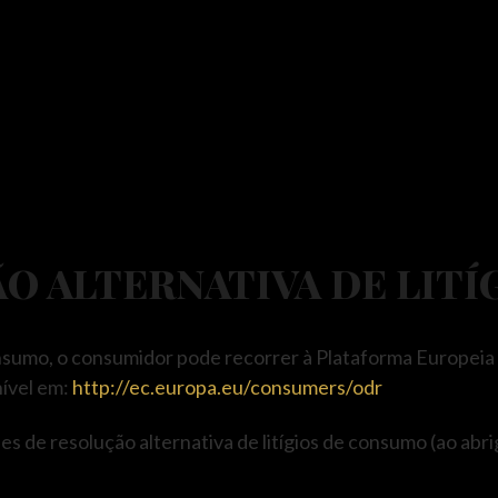
O ALTERNATIVA DE LITÍ
onsumo, o consumidor pode recorrer à Plataforma Europeia
nível em:
http://ec.europa.eu/consumers/odr
s de resolução alternativa de litígios de consumo (ao abri