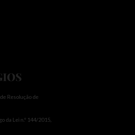
GIOS
 de Resolução de
go da Lei n.º 144/2015,