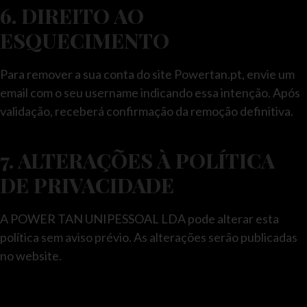
6. DIREITO AO
ESQUECIMENTO
Para remover a sua conta do site Powertan.pt, envie um
email com o seu username indicando essa intenção. Após
validação, receberá confirmação da remoção definitiva.
7. ALTERAÇÕES À POLÍTICA
DE PRIVACIDADE
A POWER TAN UNIPESSOAL LDA pode alterar esta
política sem aviso prévio. As alterações serão publicadas
no website.