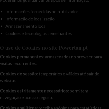
Poderemos guardar vários tipos de informação:
Informações fornecidas pelo utilizador
Informação de localização
Armazenamento local
Cookies e tecnologias semelhantes
O uso de Cookies no site Powertan.pt
Cookies permanentes:
armazenados no browser para
visitas recorrentes.
Cookies de sessão:
temporários e válidos até sair do
website.
Cookies estritamente necessários:
permitem
navegação e acesso seguro.
Cookies analíticos:
recolha anónima para estatísticas.