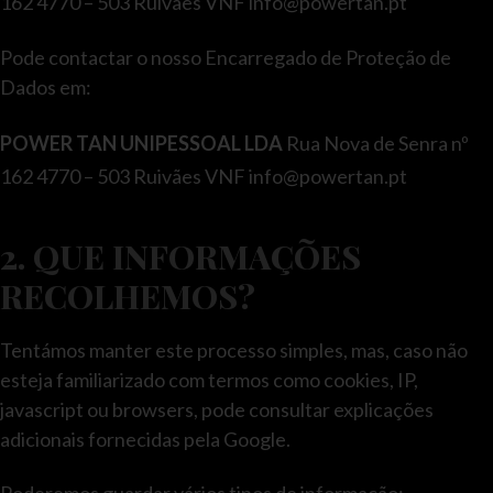
162 4770 – 503 Ruivães VNF info@powertan.pt
Pode contactar o nosso Encarregado de Proteção de
Dados em:
POWER TAN UNIPESSOAL LDA
Rua Nova de Senra nº
162 4770 – 503 Ruivães VNF info@powertan.pt
2. QUE INFORMAÇÕES
RECOLHEMOS?
Tentámos manter este processo simples, mas, caso não
esteja familiarizado com termos como cookies, IP,
javascript ou browsers, pode consultar explicações
adicionais fornecidas pela Google.