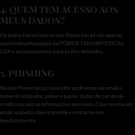
4. QUEM TEM ACESSO AOS
MEUS DADOS?
Os dados fornecidos no site Powertan.pt são apenas
acessíveis pela equipa da POWER TAN UNIPESSOAL
LDA e exclusivamente para os fins definidos.
5. PHISHING
No site Powertan.pt nunca lhe pediremos via email o
nome de utilizador, palavra-passe, dados de cartão de
crédito ou outras informações sensíveis. Caso receba um
email suspeito, não responda e contacte-nos
imediatamente.