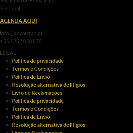
Vila Nova de Famalicão
Portugal
AGENDA AQUI
info@powertan.pt
+351 252 050 876
LEGAL
Política de privacidade
Termos e Condições
Política de Envio
Resolução alternativa de litígios
Livro de Reclamações
Política de privacidade
Termos e Condições
Política de Envio
Resolução alternativa de litígios
Livro de Reclamações