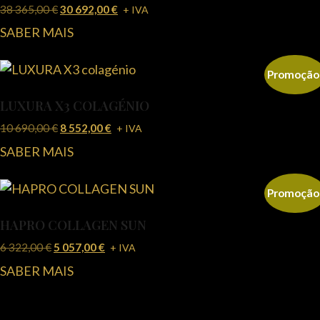
38 365,00
€
30 692,00
€
+ IVA
SABER MAIS
Promoção
LUXURA X3 COLAGÉNIO
10 690,00
€
8 552,00
€
+ IVA
SABER MAIS
Promoção
HAPRO COLLAGEN SUN
6 322,00
€
5 057,00
€
+ IVA
SABER MAIS