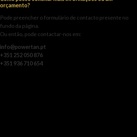
orçamento?
Pode preencher o formulário de contacto presente no
fundo da página.
Ou então, pode contactar-nos em:
info@powertan.pt
+351 252 050 876
+351 936 710 654