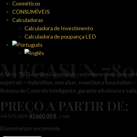
Cosméticos
CONSUMÍVEIS
Calculadoras
Calculadora de Investimento
Calculadora de poupança LED
MEGASUN 780
A Série 7800 combina um design contemporâneo com um d
espetrais — hybridSun, extraSun, smartSun e beautySun —
Sistema de Controlo Inteligente, garante eficiência e satis
PREÇO A PARTIR DE:
54 575,00
€
43 660,00
€
+ IVA
Disponível por encomenda