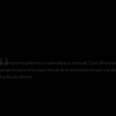
0
esempenho potente e uma clareza sensual. Com 50 tubos,
 proporciona uma experiência de bronzeamento personaliz
fação do cliente.