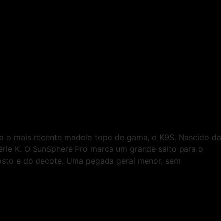
ra o mais recente modelo topo de gama, o K9S. Nascido da
érie K. O SunSphere Pro marca um grande salto para o
rosto e do decote. Uma pegada geral menor, sem