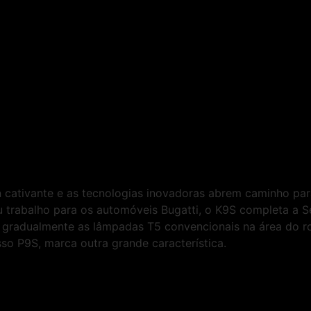
n cativante e as tecnologias inovadoras abrem caminho pa
 trabalho para os automóveis Bugatti, o K9S completa a S
na gradualmente as lâmpadas T5 convencionais na área do 
o P9S, marca outra grande característica.