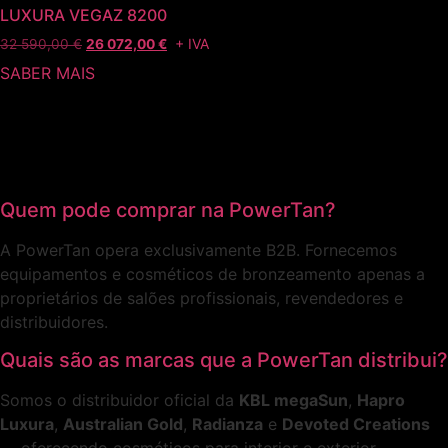
LUXURA VEGAZ 8200
+ IVA
32 590,00
€
26 072,00
€
SABER MAIS
Quem pode comprar na PowerTan?
A PowerTan opera exclusivamente B2B. Fornecemos
equipamentos e cosméticos de bronzeamento apenas a
proprietários de salões profissionais, revendedores e
distribuidores.
Quais são as marcas que a PowerTan distribui?
Somos o distribuidor oficial da
KBL megaSun
,
Hapro
Luxura
,
Australian Gold
,
Radianza
e
Devoted Creations
— oferecendo cosméticos para interior e exterior.