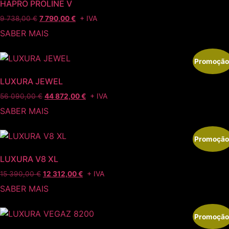
HAPRO PROLINE V
+ IVA
9 738,00
€
7 790,00
€
SABER MAIS
Promoção
LUXURA JEWEL
+ IVA
56 090,00
€
44 872,00
€
SABER MAIS
Promoção
LUXURA V8 XL
+ IVA
15 390,00
€
12 312,00
€
SABER MAIS
Promoção