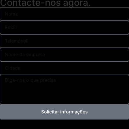
Contacte-nos agora.
Solicitar informações