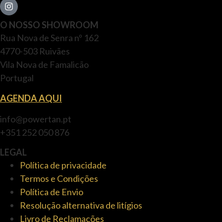
O NOSSO SHOWROOM
Rua Nova de Senra nº 162
4770-503 Ruivães
Vila Nova de Famalicão
Portugal
AGENDA AQUI
info@powertan.pt
+351 252 050 876
LEGAL
Política de privacidade
Termos e Condições
Política de Envio
Resolução alternativa de litígios
Livro de Reclamações