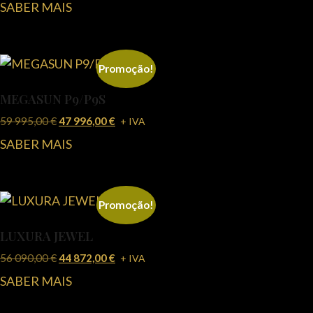
SABER MAIS
Promoção!
MEGASUN P9/P9S
59 995,00
€
47 996,00
€
+ IVA
SABER MAIS
Promoção!
LUXURA JEWEL
56 090,00
€
44 872,00
€
+ IVA
SABER MAIS