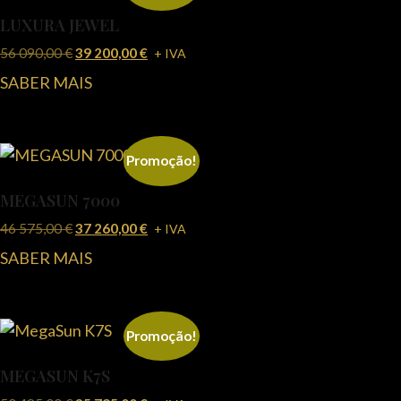
LUXURA JEWEL
56 090,00
€
39 200,00
€
+ IVA
SABER MAIS
Promoção!
MEGASUN 7000
46 575,00
€
37 260,00
€
+ IVA
SABER MAIS
Promoção!
MEGASUN K7S