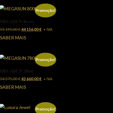
Promoção!
MEGASUN 8000
55 195,00
€
44 156,00
€
+ IVA
SABER MAIS
Promoção!
MEGASUN 7800
54 575,00
€
43 660,00
€
+ IVA
SABER MAIS
Promoção!