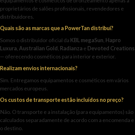
equipamentos e cosméticos de bronzeamento apenas a
proprietários de salões profissionais, revendedores e
distribuidores.
Quais são as marcas que a PowerTan distribui?
Somos o distribuidor oficial da
KBL megaSun
,
Hapro
Luxura
,
Australian Gold
,
Radianza
e
Devoted Creations
— oferecendo cosméticos para interior e exterior.
Realizam envios internacionais?
Sim. Entregamos equipamentos e cosméticos em vários
mercados europeus.
Os custos de transporte estão incluídos no preço?
Não. O transporte e a instalação (para equipamentos) são
calculados separadamente de acordo com a encomenda e
o destino.