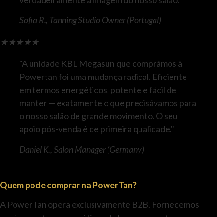
verdadeiramente a imagem do nosso salão."
Sofia R., Tanning Studio Owner (Portugal)
★
★
★
★
★
"A unidade KBL Megasun que comprámos à
Powertan foi uma mudança radical. Eficiente
em termos energéticos, potente e fácil de
manter — exatamente o que precisávamos para
o nosso salão de grande movimento. O seu
apoio pós-venda é de primeira qualidade."
Daniel K., Salon Manager (Germany)
Quem pode comprar na PowerTan?
A PowerTan opera exclusivamente B2B. Fornecemos